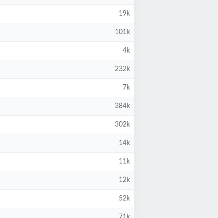
19k
101k
4k
232k
7k
384k
302k
14k
11k
12k
52k
71k