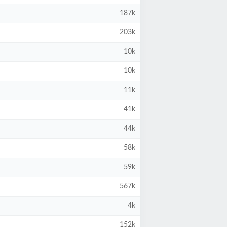
187k
203k
10k
10k
11k
41k
44k
58k
59k
567k
4k
152k