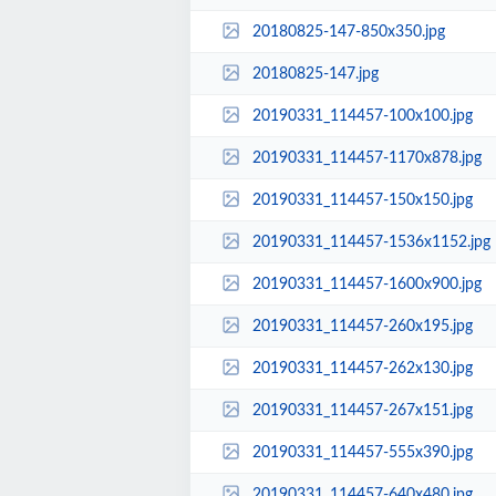
20180825-147-850x350.jpg
20180825-147.jpg
20190331_114457-100x100.jpg
20190331_114457-1170x878.jpg
20190331_114457-150x150.jpg
20190331_114457-1536x1152.jpg
20190331_114457-1600x900.jpg
20190331_114457-260x195.jpg
20190331_114457-262x130.jpg
20190331_114457-267x151.jpg
20190331_114457-555x390.jpg
20190331_114457-640x480.jpg