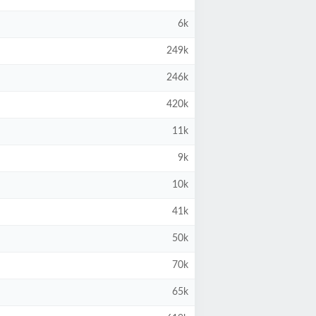
6k
249k
246k
420k
11k
9k
10k
41k
50k
70k
65k