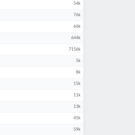
54k
76k
66k
644k
7156k
5k
8k
15k
11k
13k
45k
59k