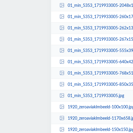
01_min_5353_1719933005-2048x1
01_min_5353_1719933005-260x17
01_min_5353_1719933005-262x13
01_min_5353_1719933005-267x15
01_min_5353_1719933005-555x39
01_min_5353_1719933005-640x42
01_min_5353_1719933005-768x51
01_min_5353_1719933005-850x35
01_min_5353_1719933005.jpg
1920_zeroaviaklmbeeld-100x100.jp
1920_zeroaviaklmbeeld-1170x658.j
1920_zeroaviaklmbeeld-150x150.jp