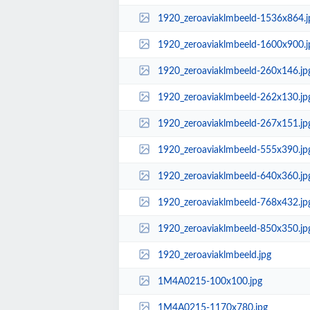
1920_zeroaviaklmbeeld-1536x864.j
1920_zeroaviaklmbeeld-1600x900.j
1920_zeroaviaklmbeeld-260x146.jp
1920_zeroaviaklmbeeld-262x130.jp
1920_zeroaviaklmbeeld-267x151.jp
1920_zeroaviaklmbeeld-555x390.jp
1920_zeroaviaklmbeeld-640x360.jp
1920_zeroaviaklmbeeld-768x432.jp
1920_zeroaviaklmbeeld-850x350.jp
1920_zeroaviaklmbeeld.jpg
1M4A0215-100x100.jpg
1M4A0215-1170x780.jpg