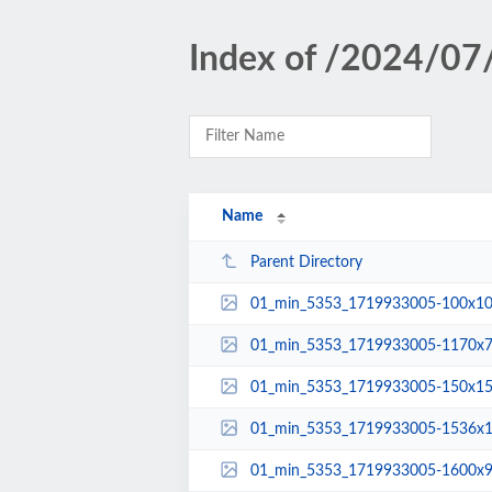
Index of /2024/07
Name
Parent Directory
01_min_5353_1719933005-100x10
01_min_5353_1719933005-1170x7
01_min_5353_1719933005-150x15
01_min_5353_1719933005-1536x1
01_min_5353_1719933005-1600x9