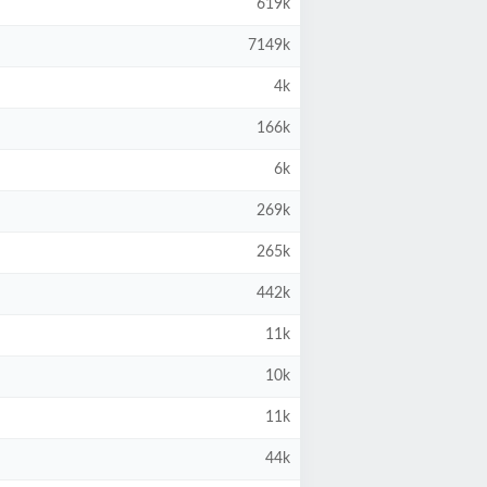
619k
7149k
4k
166k
6k
269k
265k
442k
11k
10k
11k
44k