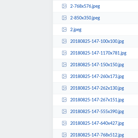
2-768x576.jpeg
2-850x350.jpeg
2.jpeg
20180825-147-100x100.jpg
20180825-147-1170x781.jpg
20180825-147-150x150.jpg
20180825-147-260x173.jpg
20180825-147-262x130.jpg
20180825-147-267x151.jpg
20180825-147-555x390.jpg
20180825-147-640x427.jpg
20180825-147-768x512.jpg