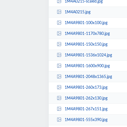
1M4A0215-scaled.jpg
1M4A0215.jpg
1M4A9801-100x100.jpg
1M4A9801-1170x780.jpg
1M4A9801-150x150.jpg
1M4A9801-1536x1024.jpg
1M4A9801-1600x900.jpg
1M4A9801-2048x1365.jpg
1M4A9801-260x173.jpg
1M4A9801-262x130.jpg
1M4A9801-267x151.jpg
1M4A9801-555x390.jpg