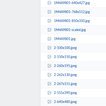
1M4A9801-640x427.jpg
1M4A9801-768x512.jpg
1M4A9801-850x350.jpg
1M4A9801-scaled.jpg
1M4A9801.jpg
2-100x100.jpeg
2-150x150.jpeg
2-260x195.jpeg
2-262x130.jpeg
2-267x151.jpeg
2-555x390.jpeg
2-640x480.jpeg