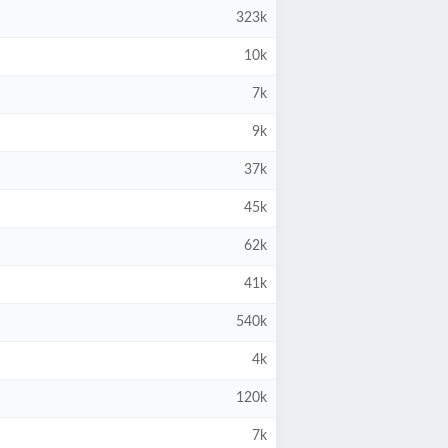
323k
10k
7k
9k
37k
45k
62k
41k
540k
4k
120k
7k