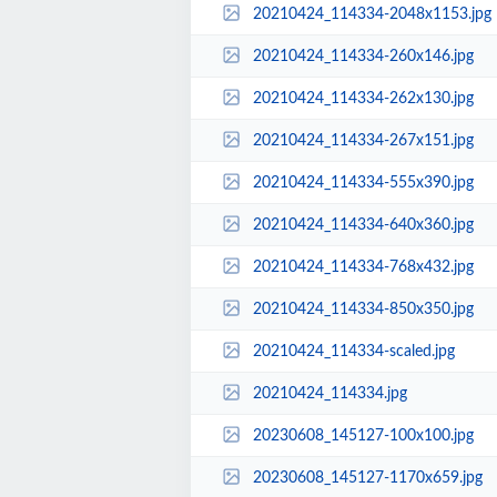
20210424_114334-2048x1153.jpg
20210424_114334-260x146.jpg
20210424_114334-262x130.jpg
20210424_114334-267x151.jpg
20210424_114334-555x390.jpg
20210424_114334-640x360.jpg
20210424_114334-768x432.jpg
20210424_114334-850x350.jpg
20210424_114334-scaled.jpg
20210424_114334.jpg
20230608_145127-100x100.jpg
20230608_145127-1170x659.jpg