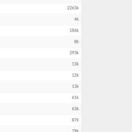
2263k
4k
186k
8k
293k
13k
12k
13k
61k
63k
87k
79k