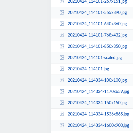
20210424_114101-267x151.jpg
20210424_114101-555x390.jpg
20210424_114101-640x360.jpg
20210424_114101-768x432.jpg
20210424_114101-850x350.jpg
20210424_114101-scaled.jpg
20210424_114101.jpg
20210424_114334-100x100.jpg
20210424_114334-1170x659.jpg
20210424_114334-150x150.jpg
20210424_114334-1536x865.jpg
20210424_114334-1600x900.jpg