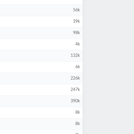
56k
39k
98k
4k
132k
6k
226k
247k
390k
8k
8k