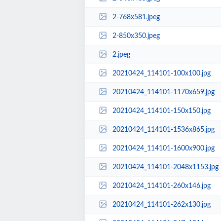
2-768x581.jpeg
2-850x350.jpeg
2.jpeg
20210424_114101-100x100.jpg
20210424_114101-1170x659.jpg
20210424_114101-150x150.jpg
20210424_114101-1536x865.jpg
20210424_114101-1600x900.jpg
20210424_114101-2048x1153.jpg
20210424_114101-260x146.jpg
20210424_114101-262x130.jpg