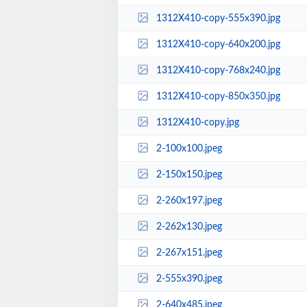
1312X410-copy-555x390.jpg
1312X410-copy-640x200.jpg
1312X410-copy-768x240.jpg
1312X410-copy-850x350.jpg
1312X410-copy.jpg
2-100x100.jpeg
2-150x150.jpeg
2-260x197.jpeg
2-262x130.jpeg
2-267x151.jpeg
2-555x390.jpeg
2-640x485.jpeg