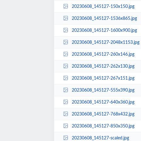
20230608_145127-150x150.jpg
20230608_145127-1536x865.jpg
20230608_145127-1600x900.jpg
20230608_145127-2048x1153.jpg
20230608_145127-260x146.jpg
20230608_145127-262x130.jpg
20230608_145127-267x151.jpg
20230608_145127-555x390.jpg
20230608_145127-640x360.jpg
20230608_145127-768x432.jpg
20230608_145127-850x350.jpg
20230608_145127-scaled.jpg