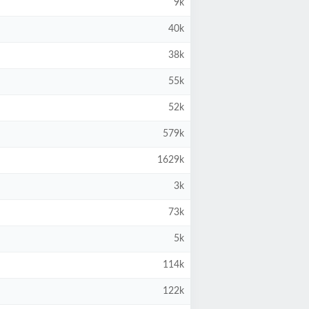
9k
40k
38k
55k
52k
579k
1629k
3k
73k
5k
114k
122k