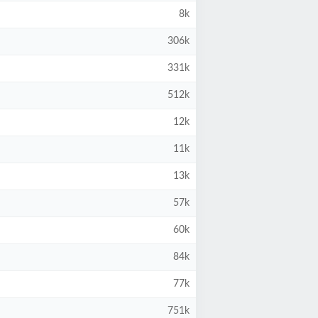
8k
306k
331k
512k
12k
11k
13k
57k
60k
84k
77k
751k