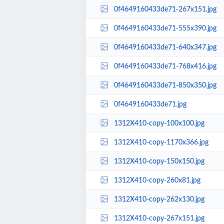
0f4649160433de71-267x151.jpg
0f4649160433de71-555x390.jpg
0f4649160433de71-640x347.jpg
0f4649160433de71-768x416.jpg
0f4649160433de71-850x350.jpg
0f4649160433de71.jpg
1312X410-copy-100x100.jpg
1312X410-copy-1170x366.jpg
1312X410-copy-150x150.jpg
1312X410-copy-260x81.jpg
1312X410-copy-262x130.jpg
1312X410-copy-267x151.jpg